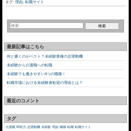
タグ:
理由
,
転職サイト
最新記事はこちら
何と書くのがベスト？未経験業種の志望動機
未経験から介護職への転職
未経験でも働きやすい4つの職種！
転職市場における未経験者歓迎の理由とは？
最近のコメント
タグ
介護職
即戦力
志望動機
未経験
理由
職種
転職
転職サイト